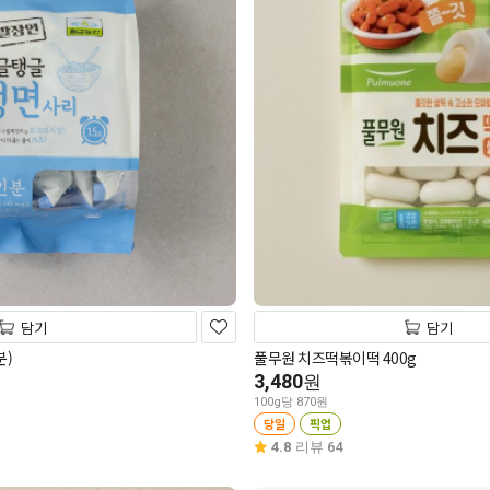
담기
담기
분)
풀무원 치즈떡볶이떡 400g
3,480
원
100g당 870원
당일
픽업
4.8
리뷰 64