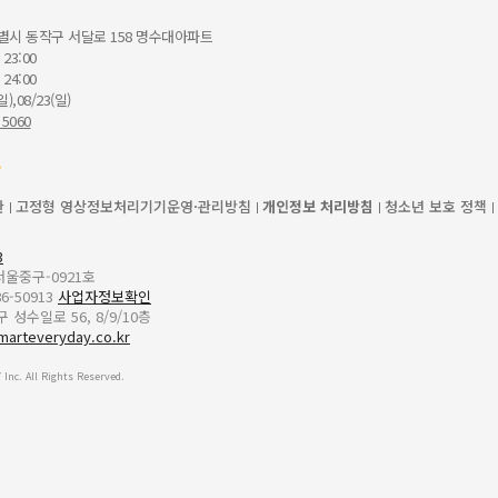
별시 동작구 서달로 158 명수대아파트
 23:00
 24:00
일),08/23(일)
 5060
관
고정형 영상정보처리기기운영·관리방침
개인정보 처리방침
청소년 보호 정책
3
-서울중구-0921호
6-50913
사업자정보확인
성수일로 56, 8/9/10층
marteveryday.co.kr
Inc. All Rights Reserved.