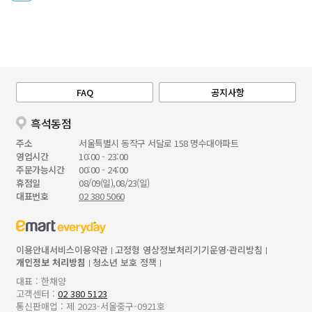
FAQ
공지사항
흑석동점
주소
서울특별시 동작구 서달로 158 명수대아파트
영업시간
10:00 - 23:00
주문가능시간
00:00 - 24:00
휴점일
08/09(일),08/23(일)
대표번호
02 380 5060
이용안내
서비스이용약관
고정형 영상정보처리기기운영·관리방침
개인정보 처리방침
청소년 보호 정책
대표 : 한채양
고객센터 :
02 380 5123
통신판매업 : 제 2023-서울중구-0921호