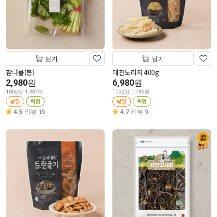
담기
담기
참나물(봉)
데친도라지 400g
2,980
6,980
원
원
100g당 1,987원
100g당 1,745원
당일
픽업
당일
픽업
4.5
리뷰 15
4.7
리뷰 9