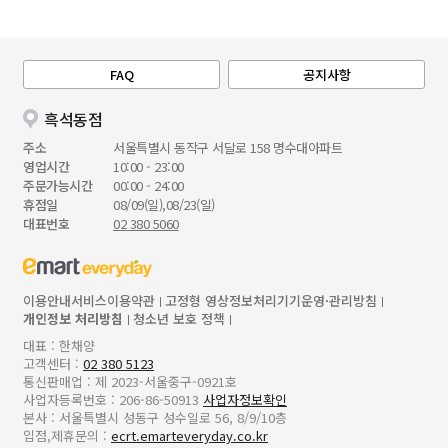
FAQ
공지사항
흑석동점
주소
서울특별시 동작구 서달로 158 명수대아파트
영업시간
10:00 - 23:00
주문가능시간
00:00 - 24:00
휴점일
08/09(일),08/23(일)
대표번호
02 380 5060
이용안내
서비스이용약관
고정형 영상정보처리기기운영·관리방침
개인정보 처리방침
청소년 보호 정책
대표 : 한채양
고객센터 :
02 380 5123
통신판매업 : 제 2023-서울중구-0921호
사업자등록번호 : 206-86-50913
사업자정보확인
본사 : 서울특별시 성동구 성수일로 56, 8/9/10층
입점,제휴문의 :
ecrt.emarteveryday.co.kr