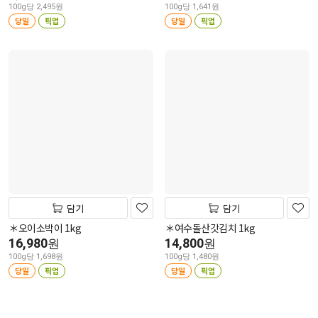
100g당 2,495원
100g당 1,641원
당일
픽업
당일
픽업
담기
담기
＊오이소박이 1kg
＊여수돌산갓김치 1kg
16,980
14,800
원
원
100g당 1,698원
100g당 1,480원
당일
픽업
당일
픽업