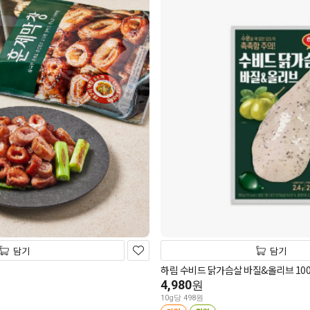
담기
담기
하림 수비드 닭가슴살 바질&올리브 100
4,980
원
10g당 498원