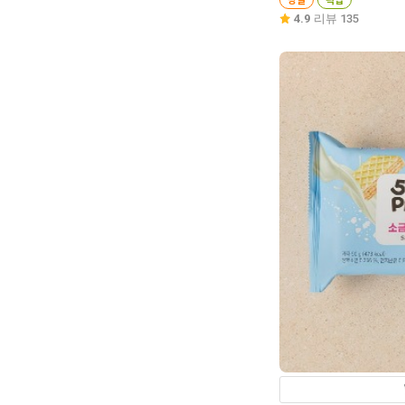
4.9
리뷰 135