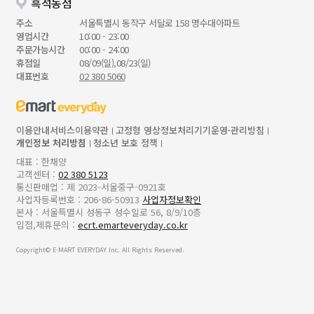
흑석동점
주소
서울특별시 동작구 서달로 158 명수대아파트
영업시간
10:00 - 23:00
주문가능시간
00:00 - 24:00
휴점일
08/09(일),08/23(일)
대표번호
02 380 5060
이용안내
서비스이용약관
고정형 영상정보처리기기운영·관리방침
개인정보 처리방침
청소년 보호 정책
대표 : 한채양
고객센터 :
02 380 5123
통신판매업 : 제 2023-서울중구-0921호
사업자등록번호 : 206-86-50913
사업자정보확인
본사 : 서울특별시 성동구 성수일로 56, 8/9/10층
입점,제휴문의 :
ecrt.emarteveryday.co.kr
Copyright© E-MART EVERYDAY Inc. All Rights Reserved.