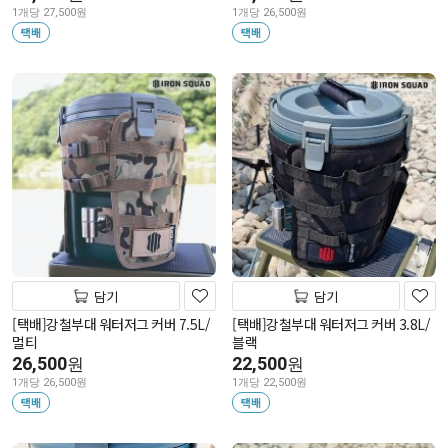
1개당 27,500원
1개당 26,500원
택배
택배
담기
담기
[택배]강철부대 워터저그 커버 7.5L/
[택배]강철부대 워터저그 커버 3.8L/
멀티
블랙
26,500
22,500
원
원
1개당 26,500원
1개당 22,500원
택배
택배