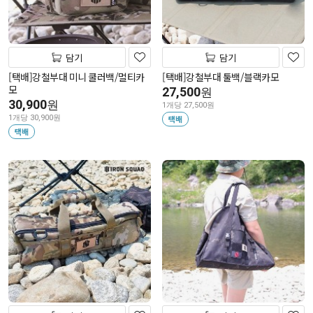
담기
담기
[택배]강철부대 미니 쿨러백/멀티카
[택배]강철부대 툴백/블랙카모
모
27,500
원
30,900
원
1개당 27,500원
1개당 30,900원
택배
택배