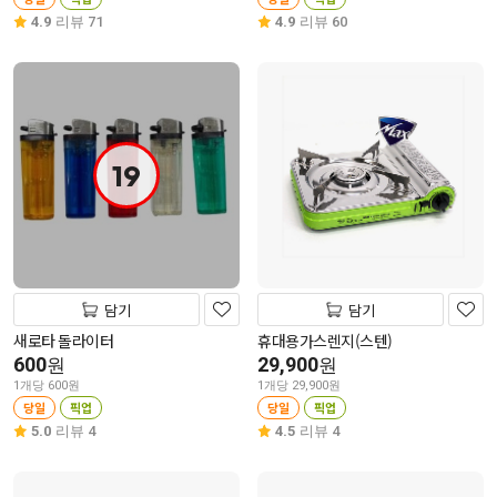
4.9
리뷰 71
4.9
리뷰 60
19
담기
담기
새로타 돌라이터
휴대용가스렌지(스텐)
600
29,900
원
원
1개당 600원
1개당 29,900원
당일
픽업
당일
픽업
5.0
리뷰 4
4.5
리뷰 4