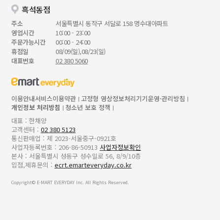
흑석동점
주소
서울특별시 동작구 서달로 158 명수대아파트
영업시간
10:00 - 23:00
주문가능시간
00:00 - 24:00
휴점일
08/09(일),08/23(일)
대표번호
02 380 5060
이용안내
서비스이용약관
고정형 영상정보처리기기운영·관리방침
개인정보 처리방침
청소년 보호 정책
대표 : 한채양
고객센터 :
02 380 5123
통신판매업 : 제 2023-서울중구-0921호
사업자등록번호 : 206-86-50913
사업자정보확인
본사 : 서울특별시 성동구 성수일로 56, 8/9/10층
입점,제휴문의 :
ecrt.emarteveryday.co.kr
Copyright© E-MART EVERYDAY Inc. All Rights Reserved.