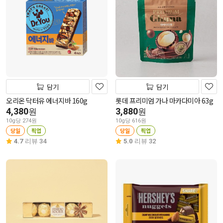
담기
담기
오리온 닥터유 에너지바 160g
롯데 프리미엄 가나 마카다미아 63g
4,380
3,880
원
원
10g당 274원
10g당 616원
당일
픽업
당일
픽업
4.7
리뷰 34
5.0
리뷰 32