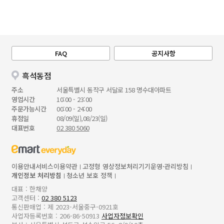
FAQ
공지사항
흑석동점
주소
서울특별시 동작구 서달로 158 명수대아파트
영업시간
10:00 - 23:00
주문가능시간
00:00 - 24:00
휴점일
08/09(일),08/23(일)
대표번호
02 380 5060
이용안내
서비스이용약관
고정형 영상정보처리기기운영·관리방침
개인정보 처리방침
청소년 보호 정책
대표 : 한채양
고객센터 :
02 380 5123
통신판매업 : 제 2023-서울중구-0921호
사업자등록번호 : 206-86-50913
사업자정보확인