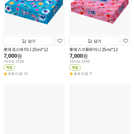
담기
담기
롯데 죠스바 미니 25ml*12
롯데 스크류바 미니 25ml*12
7,000
7,000
원
원
10ml당 233원
10ml당 233원
픽업
픽업
5.0
리뷰 11
4.9
리뷰 7