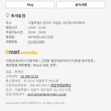
FAQ
공지사항
흑석동점
주소
서울특별시 동작구 서달로 158 명수대아파트
영업시간
10:00 - 23:00
주문가능시간
00:00 - 24:00
휴점일
08/09(일),08/23(일)
대표번호
02 380 5060
이용안내
서비스이용약관
고정형 영상정보처리기기운영·관리방침
개인정보 처리방침
청소년 보호 정책
대표 : 한채양
고객센터 :
02 380 5123
통신판매업 : 제 2023-서울중구-0921호
사업자등록번호 : 206-86-50913
사업자정보확인
본사 : 서울특별시 성동구 성수일로 56, 8/9/10층
입점,제휴문의 :
ecrt.emarteveryday.co.kr
Copyright© E-MART EVERYDAY Inc. All Rights Reserved.