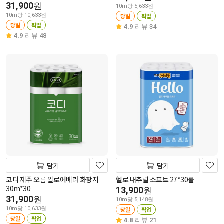
31,900
원
10m당 5,633원
10m당 10,633원
당일
픽업
당일
픽업
4.9
리뷰 34
4.9
리뷰 48
담기
담기
코디 제주 오름 알로에베라 화장지
헬로 내추럴 소프트 27*30롤
30m*30
13,900
원
31,900
원
10m당 5,148원
10m당 10,633원
당일
픽업
당일
픽업
4.8
리뷰 21