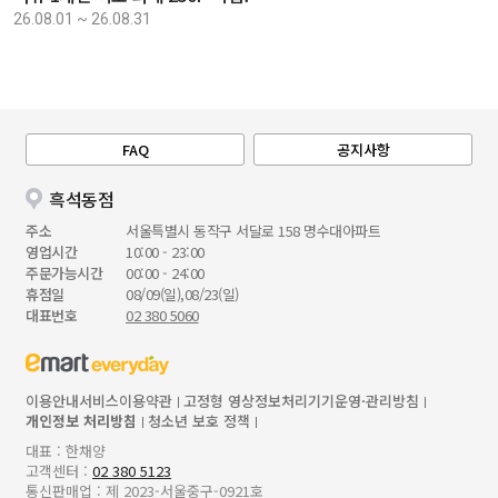
26.08.01 ~ 26.08.31
FAQ
공지사항
흑석동점
주소
서울특별시 동작구 서달로 158 명수대아파트
영업시간
10:00 - 23:00
주문가능시간
00:00 - 24:00
휴점일
08/09(일),08/23(일)
대표번호
02 380 5060
이용안내
서비스이용약관
고정형 영상정보처리기기운영·관리방침
개인정보 처리방침
청소년 보호 정책
대표 : 한채양
고객센터 :
02 380 5123
통신판매업 : 제 2023-서울중구-0921호